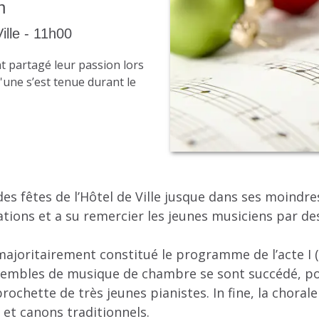
h
ille - 11h00
nt partagé leur passion lors
'une s’est tenue durant le
es fêtes de l’Hôtel de Ville jusque dans ses moindres
tations et a su remercier les jeunes musiciens par 
majoritairement constitué le programme de l’acte I (
ensembles de musique de chambre se sont succédé, 
rochette de très jeunes pianistes. In fine, la chora
 et canons traditionnels.