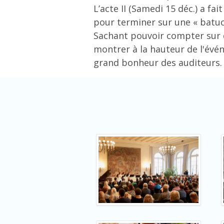
L’acte II (Samedi 15 déc.) a f
pour terminer sur une « batuc
Sachant pouvoir compter sur d
montrer à la hauteur de l'évé
grand bonheur des auditeurs.