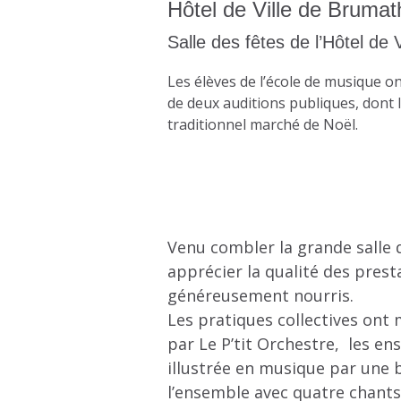
Hôtel de Ville de Brumat
Salle des fêtes de l’Hôtel de V
Les élèves de l’école de musique o
de deux auditions publiques, dont l
traditionnel marché de Noël.
Venu combler la grande salle d
apprécier la qualité des pres
généreusement nourris.
Les pratiques collectives ont 
par Le P’tit Orchestre, les 
illustrée en musique par une b
l’ensemble avec quatre chants