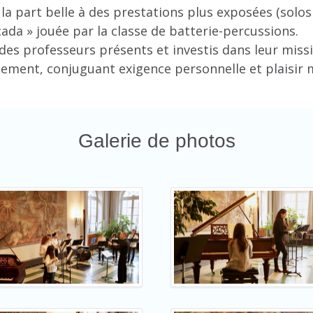
ait la part belle à des prestations plus exposées (sol
ada » jouée par la classe de batterie-percussions.
es professeurs présents et investis dans leur missio
nement, conjuguant exigence personnelle et plaisir m
Galerie de photos