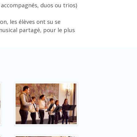
os accompagnés, duos ou trios)
n, les élèves ont su se
usical partagé, pour le plus