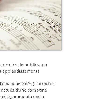
 recoins, le public a pu
des applaudissements
Dimanche 9 déc.). Introduits
ponctués d’une comptine
le a élégamment conclu