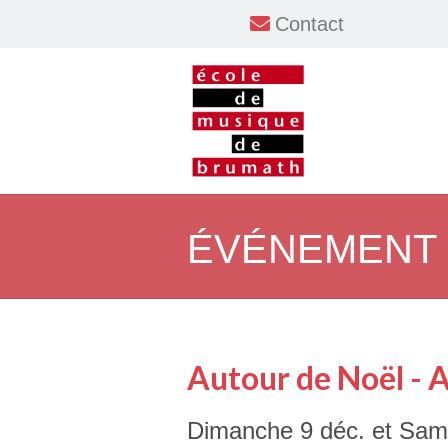
Contact
ÉVÉNEMENT
Autour de Noël - 
Dimanche 9 déc. et Sam